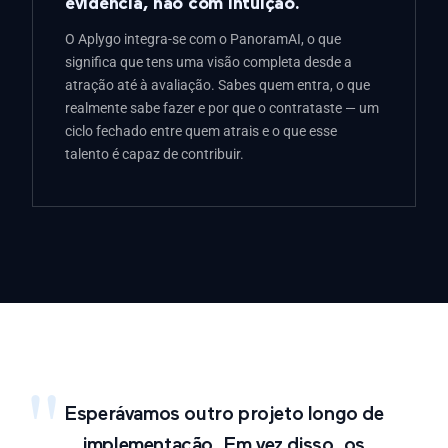
evidência, não com intuição.
O Aplygo integra-se com o PanoramAI, o que
significa que tens uma visão completa desde a
atração até à avaliação. Sabes quem entra, o que
realmente sabe fazer e por que o contrataste — um
ciclo fechado entre quem atrais e o que esse
talento é capaz de contribuir.
Esperávamos outro projeto longo de
implementação. Em vez disso, os