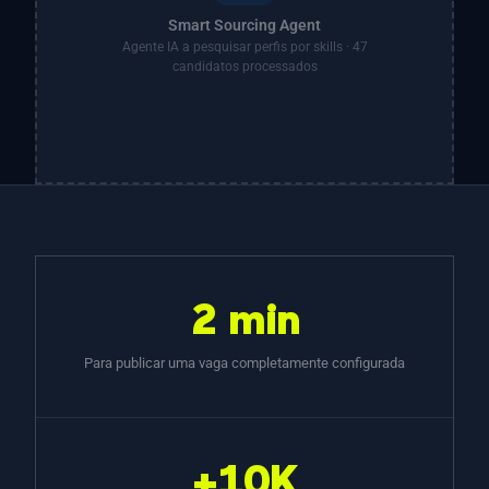
Smart Sourcing Agent
Agente IA a pesquisar perfis por skills · 47
candidatos processados
2 min
Para publicar uma vaga completamente configurada
+10K