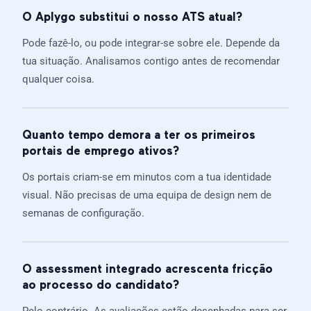
O Aplygo substitui o nosso ATS atual?
Pode fazê-lo, ou pode integrar-se sobre ele. Depende da
tua situação. Analisamos contigo antes de recomendar
qualquer coisa.
Quanto tempo demora a ter os primeiros
portais de emprego ativos?
Os portais criam-se em minutos com a tua identidade
visual. Não precisas de uma equipa de design nem de
semanas de configuração.
O assessment integrado acrescenta fricção
ao processo do candidato?