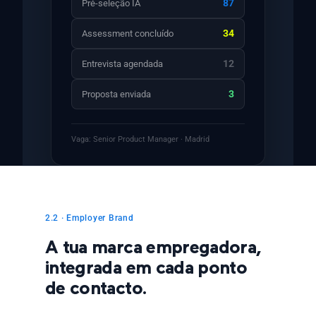
87
Pré-seleção IA
34
Assessment concluído
12
Entrevista agendada
3
Proposta enviada
Vaga: Senior Product Manager · Madrid
2.2 · Employer Brand
A tua marca empregadora,
integrada em cada ponto
de contacto.