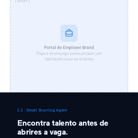
Portal de Employer Brand
Página de emprego personalizada com
identidade visual da empresa
2.3 · Smart Sourcing Agent
Encontra talento antes de
abrires a vaga.