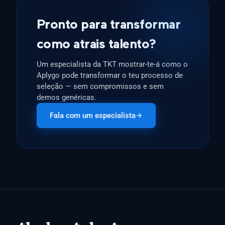
Pronto para transformar
como atrais talento?
Um especialista da TKT mostrar-te-á como o
Aplygo pode transformar o teu processo de
seleção — sem compromissos e sem
demos genéricas.
Fala com um especialista