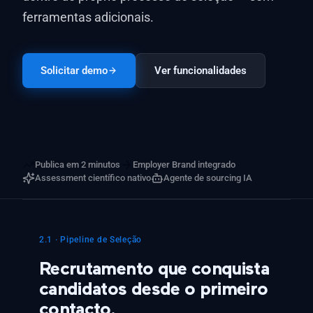
ferramentas adicionais.
Solicitar demo
Ver funcionalidades
Publica em 2 minutos
Employer Brand integrado
Assessment científico nativo
Agente de sourcing IA
2.1 · Pipeline de Seleção
Recrutamento que conquista
candidatos desde o primeiro
contacto.