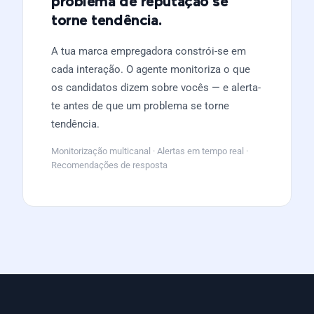
problema de reputação se
torne tendência.
A tua marca empregadora constrói-se em
cada interação. O agente monitoriza o que
os candidatos dizem sobre vocês — e alerta-
te antes de que um problema se torne
tendência.
Monitorização multicanal · Alertas em tempo real ·
Recomendações de resposta