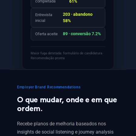
completada
61%
203 · abandono
Entrevista
inicial
58%
89 · conversão 7.2%
Oferta aceite
Maior fuga detetada: formulário de candidatura ·
Recomendação pronta
Employer Brand Recommendations
O que mudar, onde e em que
ordem.
Recebe planos de melhoria baseados nos
insights de social listening e journey analysis