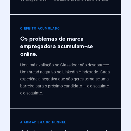
O EFEITO ACUMULADO
Os problemas de marca
empregadora acumulam-se
online.
Uma má avaliação no Glassdoor não desaparece.
Um thread negativo no LinkedIn é indexado. Cada
experiência negativa que não geres torna-se uma
barreira para o próximo candidato — e o seguinte,
e o seguinte.
A ARMADILHA DO FUNNEL