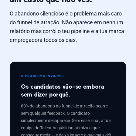
O abandono silencioso é o problema mais caro
do funnel de atração. Não aparece em nenhum
relatório mas corrói o teu pipeline e a tua marca
empregadora todos os dias.
O PROBLEMA INVISÍVEL
Os candidatos vão-se embora
sem dizer porquê.
80% do abandono no funnel de atração ocorre
sem qualquer feedback. O candidato
simplesmente desaparece. Sem esse sinal, a tua
equipa de Talent Acquisition otimiza o que
consegue medir — e deixa intacto o que mais dói.