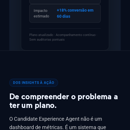
+18% conversão em
Impacto
estimado
60 dias
Plano atualizado · Acompanhamento contínuo ·
Sem auditorias pontuais
DOS INSIGHTS À AÇÃO
De compreender o problema a
ter um plano.
O Candidate Experience Agent não é um
dashboard de métricas. É um sistema que