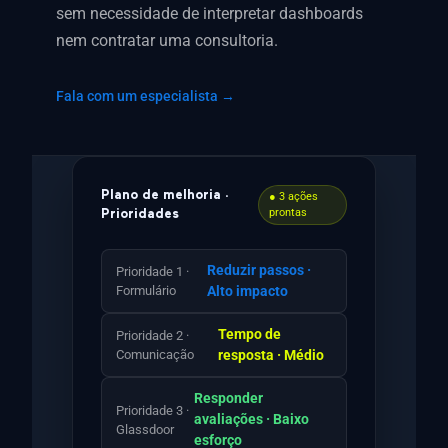
sem necessidade de interpretar dashboards
nem contratar uma consultoria.
Fala com um especialista →
Plano de melhoria ·
● 3 ações
prontas
Prioridades
Reduzir passos ·
Prioridade 1 ·
Formulário
Alto impacto
Tempo de
Prioridade 2 ·
Comunicação
resposta · Médio
Responder
Prioridade 3 ·
avaliações · Baixo
Glassdoor
esforço