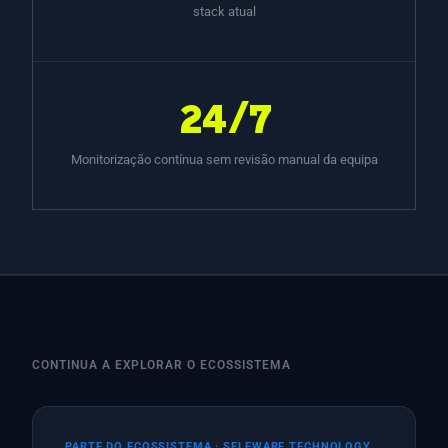
stack atual
24/7
Monitorização contínua sem revisão manual da equipa
CONTINUA A EXPLORAR O ECOSSISTEMA
PARTE DO ECOSSISTEMA · SELFWARE TECHNOLOGY