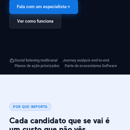
Fala com um especialista
Ver como funciona
Social listening multicanal
Journey analysis end-to-end
Planos de ação priorizados
Parte do ecossistema Selfware
POR QUE IMPORTA
Cada candidato que se vai é
um custo que não vês.