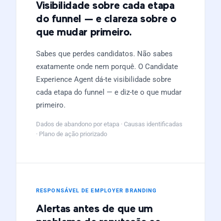
Visibilidade sobre cada etapa
do funnel — e clareza sobre o
que mudar primeiro.
Sabes que perdes candidatos. Não sabes
exatamente onde nem porquê. O Candidate
Experience Agent dá-te visibilidade sobre
cada etapa do funnel — e diz-te o que mudar
primeiro.
Dados de abandono por etapa · Causas identificadas
· Plano de ação priorizado
RESPONSÁVEL DE EMPLOYER BRANDING
Alertas antes de que um