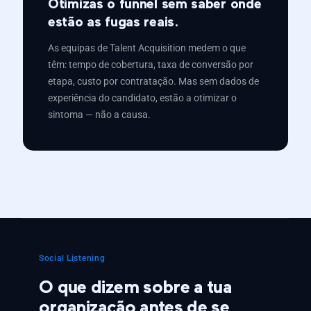
Otimizas o funnel sem saber onde
estão as fugas reais.
As equipas de Talent Acquisition medem o que
têm: tempo de cobertura, taxa de conversão por
etapa, custo por contratação. Mas sem dados de
experiência do candidato, estão a otimizar o
sintoma — não a causa.
Social Listening
O que dizem sobre a tua
organização antes de se