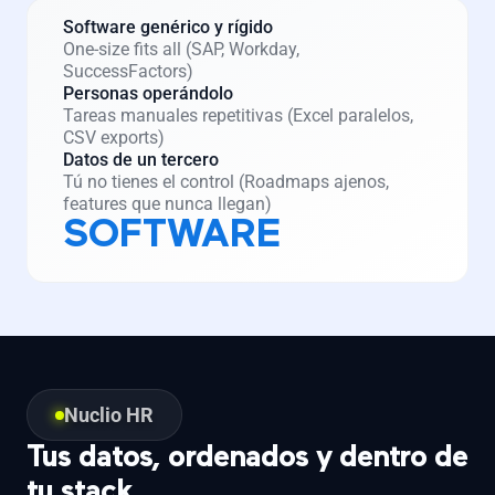
Software genérico y rígido
One-size fits all (SAP, Workday,
SuccessFactors)
Personas operándolo
Tareas manuales repetitivas (Excel paralelos,
CSV exports)
Datos de un tercero
Tú no tienes el control (Roadmaps ajenos,
features que nunca llegan)
SOFTWARE
Nuclio HR
Tus datos, ordenados y dentro de
tu stack